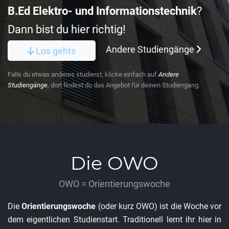
B.Ed Elektro- und Informationstechnik
?
Dann bist du hier richtig!
Andere Studiengänge
Los gehts
Falls du etwas anderes studierst, klicke einfach auf
Andere
Studiengänge
, dort findest du das Angebot für deinen Studiengang.
Die OWO
OWO = Orientierungswoche
Die
Orientierungswoche
(oder kurz OWO) ist die Woche vor
dem eigentlichen Studienstart. Traditionell lernt ihr hier in