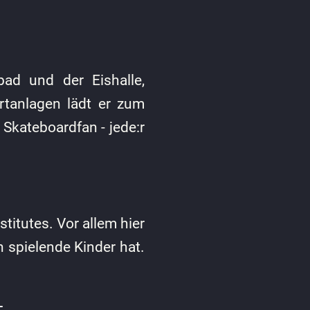
ad und der Eishalle,
rtanlagen lädt er zum
 Skateboardfan - jede:r
itutes. Vor allem hier
n spielende Kinder hat.
t