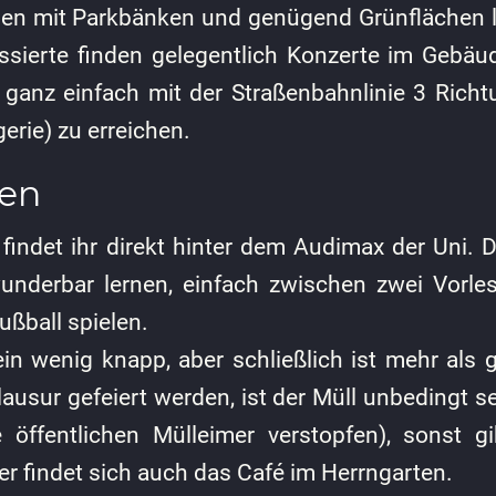
chen mit Parkbänken und genügend Grünflächen 
essierte finden gelegentlich Konzerte im Gebäud
t ganz einfach mit der Straßenbahnlinie 3 Rich
gerie) zu erreichen.
ten
findet ihr direkt hinter dem Audimax der Uni. 
 wunderbar lernen, einfach zwischen zwei Vorl
ßball spielen.
in wenig knapp, aber schließlich ist mehr als 
lausur gefeiert werden, ist der Müll unbedingt 
e öffentlichen Mülleimer verstopfen), sonst 
r findet sich auch das Café im Herrngarten.