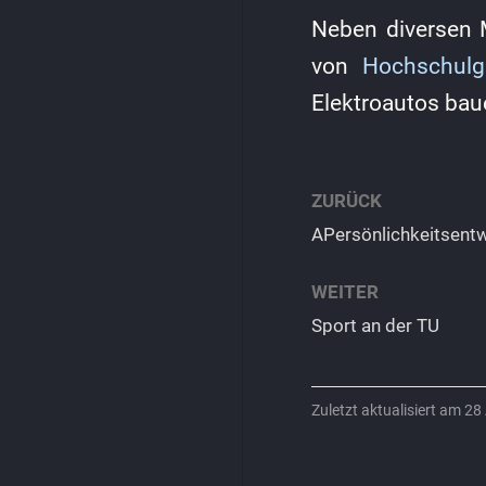
Neben diversen 
von
Hochschulg
Elektroautos bau
ZURÜCK
APersönlichkeitsent
WEITER
Sport an der TU
Zuletzt aktualisiert am 2