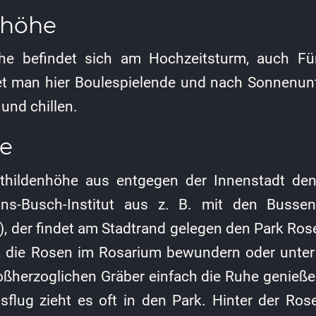
nhöhe
he befindet sich am Hochzeitsturm, auch Fün
t man hier Boulespielende und nach Sonnenunte
und chillen.
e
hildenhöhe aus entgegen der Innenstadt den 
ns-Busch-Institut aus z. B. mit den Buss
), der findet am Stadtrand gelegen den Park Rose
en, die Rosen im Rosarium bewundern oder unte
ßherzoglichen Gräber einfach die Ruhe genieße
flug zieht es oft in den Park. Hinter der Ros