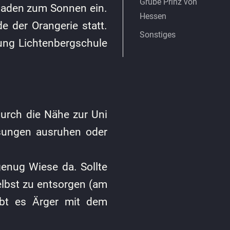
Grube Prinz von
laden zum Sonnen ein.
Hessen
e der Orangerie statt.
Sonstiges
tung Lichtenbergschule
Durch die Nähe zur Uni
esungen ausruhen oder
genug Wiese da. Sollte
selbst zu entsorgen (am
gibt es Ärger mit dem