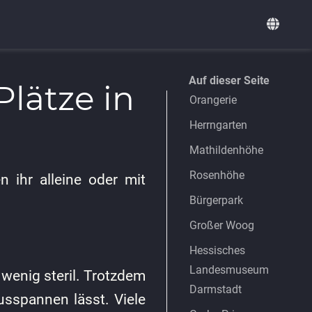
Auf dieser Seite
lätze in
Orangerie
Herrngarten
Mathildenhöhe
Rosenhöhe
 ihr alleine oder mit
Bürgerpark
Großer Woog
Hessisches
Landesmuseum
 wenig steril. Trotzdem
Darmstadt
usspannen lässt. Viele