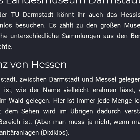
 der TU Darmstadt könnt ihr auch das Hess
enlos besuchen. Es zählt zu den großen Mus
iche unterschiedliche Sammlungen aus den Bere
chte.
nz von Hessen
tadt, zwischen Darmstadt und Messel gelegen, 
 ist, wie der Name vielleicht erahnen lässt, 
 im Wald gelegen. Hier ist immer jede Menge l
t dem Sehen wird im Übrigen dadurch verst
ereich ist. (Aber man muss ja nicht, wenn man
nitäranlagen (Dixiklos).