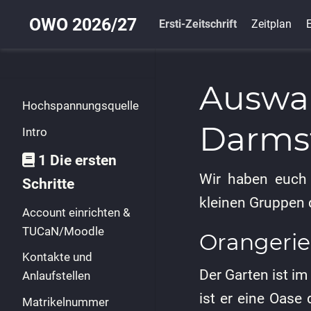
OWO 2026/27
Ersti-Zeitschrift
Zeitplan
E
Auswah
Hochspannungsquelle
Darms
Intro
1 Die ersten
Wir haben euch 
Schritte
kleinen Gruppen 
Account einrichten &
TUCaN/Moodle
Orangerie
Kontakte und
Der Garten ist im
Anlaufstellen
ist er eine Oase
Matrikelnummer