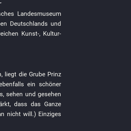
isches Landesmuseum
een Deutschlands und
ichen Kunst-, Kultur-
liegt die Grube Prinz
ebenfalls ein schöner
os, sehen und gesehen
ärkt, dass das Ganze
 nicht will.) Einziges