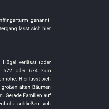
ffingerturm genannt.
rgang lässt sich hier
Hügel verlässt (oder
en 672 oder 674 zum
nhöhe. Hier lässt sich
r großen alten Bäumen
n. Gerade Familien auf
enhöhe schließen sich