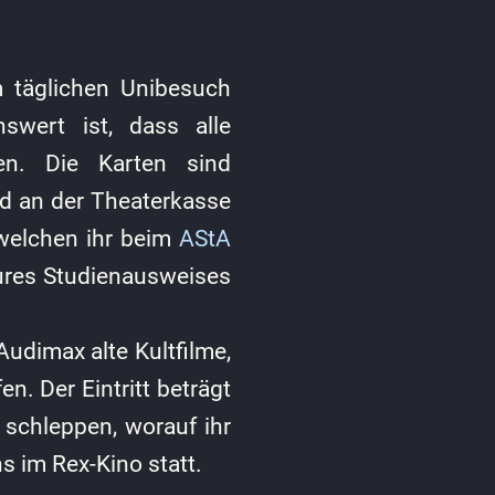
 täglichen Unibesuch
swert ist, dass alle
n. Die Karten sind
nd an der Theaterkasse
, welchen ihr beim
AStA
eures Studienausweises
udimax alte Kultfilme,
n. Der Eintritt beträgt
 schleppen, worauf ihr
s im Rex-Kino statt.