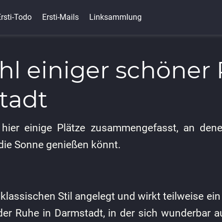
rsti-Todo
Ersti-Mails
Linksammlung
l einiger schöner P
tadt
hier einige Plätze zusammengefasst, an denen
die Sonne genießen könnt.
 klassischen Stil angelegt und wirkt teilweise ein
 der Ruhe in Darmstadt, in der sich wunderbar a