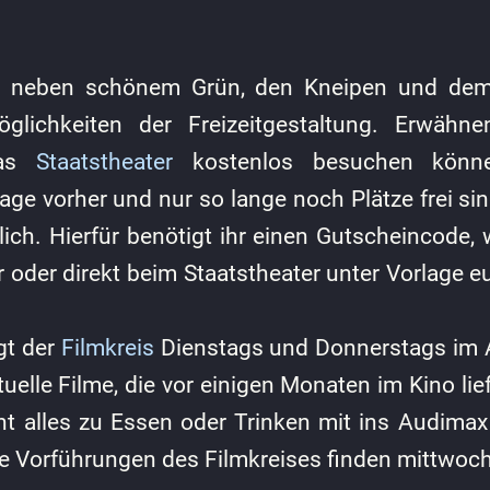
et neben schönem Grün, den Kneipen und dem
lichkeiten der Freizeitgestaltung. Erwähnen
das
Staatstheater
kostenlos besuchen könne
Tage vorher und nur so lange noch Plätze frei si
tlich. Hierfür benötigt ihr einen Gutscheincode
r oder direkt beim Staatstheater unter Vorlage 
gt der
Filmkreis
Dienstags und Donnerstags im A
uelle Filme, die vor einigen Monaten im Kino liefe
nt alles zu Essen oder Trinken mit ins Audimax
re Vorführungen des Filmkreises finden mittwoch