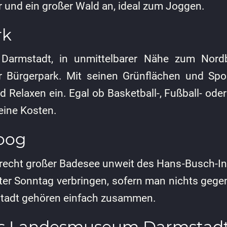
r und ein großer Wald an, ideal zum Joggen.
rk
Darmstadt, in unmittelbarer Nähe zum Nordb
er Bürgerpark. Mit seinen Grünflächen und Spo
Relaxen ein. Egal ob Basketball-, Fußball- oder
eine Kosten.
oog
 recht großer Badesee unweit des Hans-Busch-Inst
tter Sonntag verbringen, sofern man nichts gege
adt gehören einfach zusammen.
es Landesmuseum Darmstad